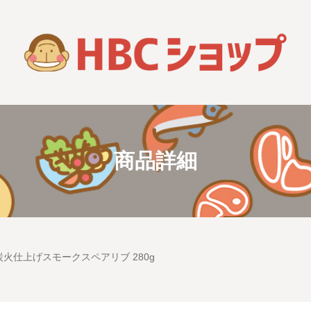
商品詳細
炭火仕上げスモークスペアリブ 280g