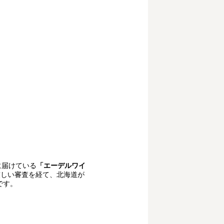
に届けている
「エーデルワイ
厳しい審査を経て、北海道が
です。