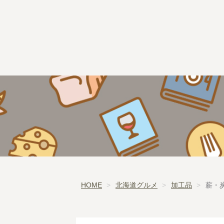
HOME
北海道グルメ
加工品
薪・