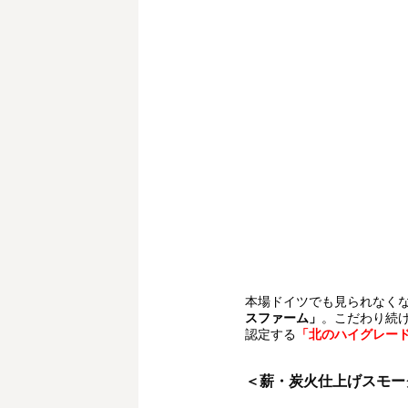
本場ドイツでも見られなく
スファーム」
。こだわり続け
認定する
「北のハイグレード食
＜薪・炭火仕上げスモー