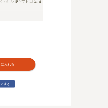
ピッタリ♪ 夏ギフトはじめま
トに入れる
ェアする