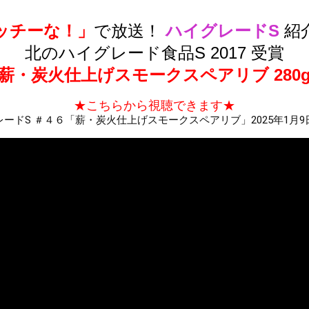
ッチーな！」
で放送！
ハイグレードS
紹
北のハイグレード食品S 2017 受賞
薪・炭火仕上げスモークスペアリブ 280
★こちらから視聴できます★
レードS ＃４６「薪・炭火仕上げスモークスペアリブ」2025年1月9