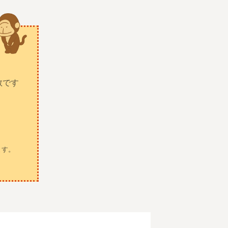
数です
。
ます。