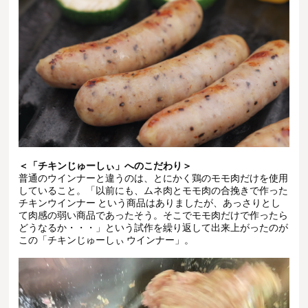
＜「チキンじゅーしぃ」へのこだわり＞
普通のウインナーと違うのは、とにかく鶏のモモ肉だけを使用
していること。「以前にも、ムネ肉とモモ肉の合挽きで作った
チキンウインナー という商品はありましたが、あっさりとし
て肉感の弱い商品であったそう。そこでモモ肉だけで作ったら
どうなるか・・・」という試作を繰り返して出来上がったのが
この「チキンじゅーしぃ ウインナー」。