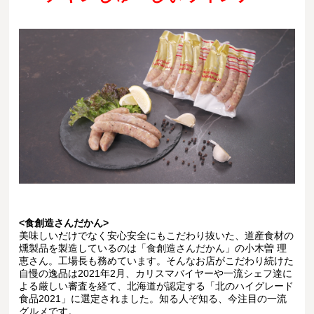
<食創造さんだかん>
美味しいだけでなく安心安全にもこだわり抜いた、道産食材の
燻製品を製造しているのは「食創造さんだかん」の小木曽 理
恵さん。工場長も務めています。そんなお店がこだわり続けた
自慢の逸品は2021年2月、カリスマバイヤーや一流シェフ達に
よる厳しい審査を経て、北海道が認定する「北のハイグレード
食品2021」に選定されました。知る人ぞ知る、今注目の一流
グルメです。