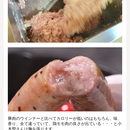
豚肉のウインナーと比べてカロリーが低いのはもちろん、味、
香り、全て違っていて、鶏モモ肉の良さが出ている・・・と小
木曽さんは胸を張ります。