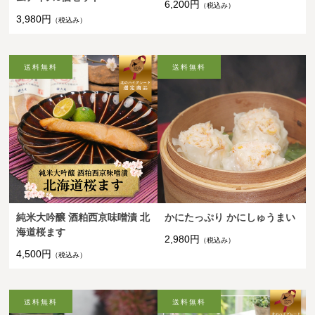
6,200円
（税込み）
3,980円
（税込み）
純米大吟醸 酒粕西京味噌漬 北
かにたっぷり かにしゅうまい
海道桜ます
2,980円
（税込み）
4,500円
（税込み）