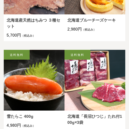
北海道産天然はちみつ ３種セ
北海道ブルーチーズケーキ
ット
2,980円
（税込み）
5,700円
（税込み）
雪たらこ 400g
北海道「長沼ひつじ」たれ付1
00g×3袋
4,980円
（税込み）