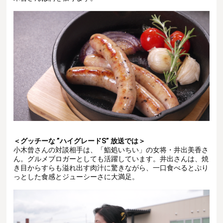
＜グッチーな ”ハイグレードS” 放送では＞
小木曾さんの対談相手は、「鮨処いちい」の女将・井出美香さ
ん。
グルメブロガーとしても活躍しています。井出さんは、焼
き目からすらも溢れ出す肉汁に驚きながら、一口食べるとぷり
っとした食感とジューシーさに大満足。