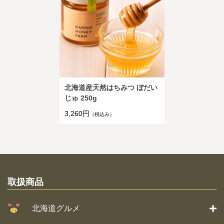
北海道産天然はちみつ ぼだい
じゅ 250g
3,260円
（税込み）
取扱商品
北海道グルメ