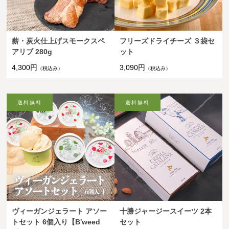
薪・炭火仕上げスモークスペ
フリーズドライチーズ ３袋セ
アリブ 280g
ット
4,300円
3,090円
（税込み）
（税込み）
ヴィーガンジェラート アソー
十勝ジャージースイーツ 2本
トセット 6個入り【B'weed
セット