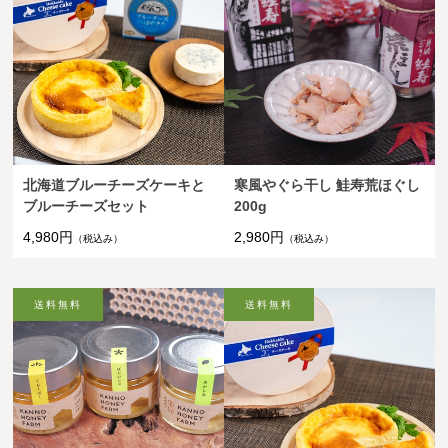
北海道ブルーチーズケーキと
寒風やぐら干し 鮭寿荒ほぐし
ブルーチーズセット
200g
4,980円
2,980円
（税込み）
（税込み）