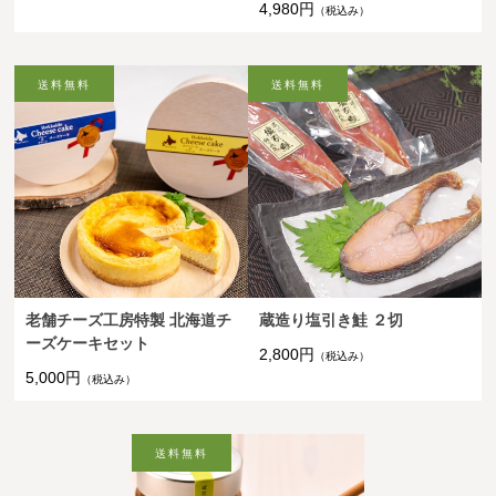
4,980円
（税込み）
老舗チーズ工房特製 北海道チ
蔵造り塩引き鮭 ２切
ーズケーキセット
2,800円
（税込み）
5,000円
（税込み）