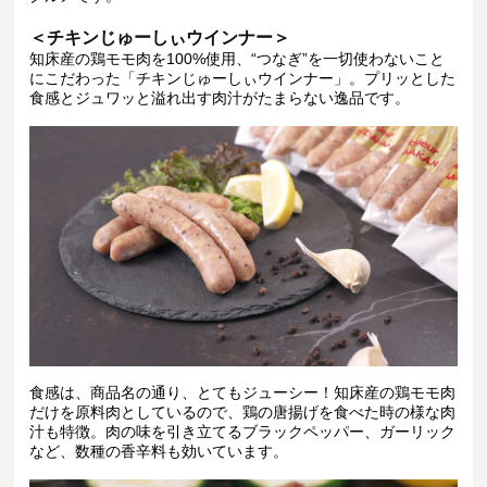
＜チキンじゅーしぃウインナー＞
知床産の鶏モモ肉を100%使用、
“つなぎ”を一切使わないこと
にこだわった
「チキンじゅーしぃウインナー」。
プリッとした
食感とジュワッと溢れ出す肉汁がたまらない逸品です。
食感は、商品名の通り、とてもジューシー！知床産の鶏モモ肉
だけを原料肉としているので、鶏の唐揚げを食べた時の様な肉
汁も特徴。肉の味を引き立てるブラックペッパー、ガーリック
など、数種の香辛料も効いています。