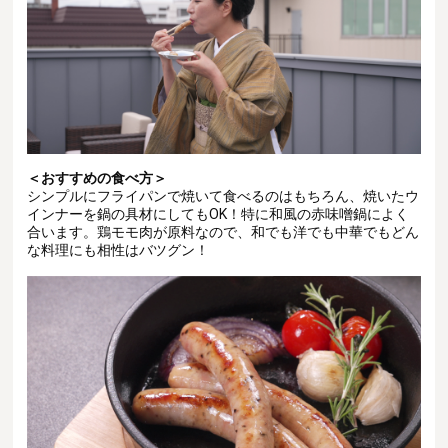
＜おすすめの食べ方＞
シンプルにフライパンで焼いて食べるのはもちろん、焼いたウ
インナーを鍋の具材にしてもOK！特に和風の赤味噌鍋によく
合います。鶏モモ肉が原料なので、和でも洋でも中華でもどん
な料理にも相性はバツグン！