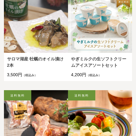
サロマ湖産 牡蠣のオイル漬け
やぎミルクの生ソフトクリー
2本
ムアイスアソートセット
3,500円
4,200円
（税込み）
（税込み）