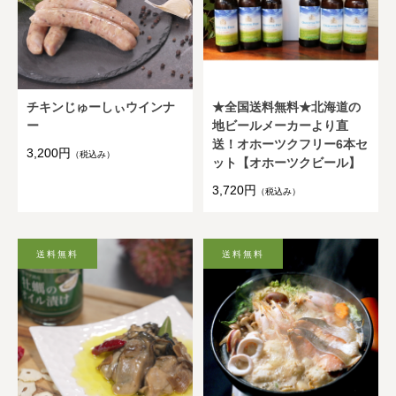
チキンじゅーしぃウインナ
★全国送料無料★北海道の
ー
地ビールメーカーより直
送！オホーツクフリー6本セ
3,200円
（税込み）
ット【オホーツクビール】
3,720円
（税込み）