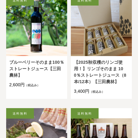
ブルーベリーそのまま100％
【2025秋収穫のリンゴ使
ストレートジュース【三田
用！】リンゴそのまま 10
農林】
0％ストレートジュース（8
本/12本）【三田農林】
2,600円
（税込み）
3,400円
（税込み）