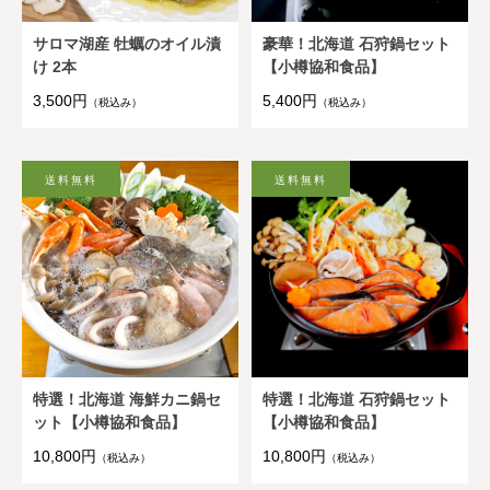
サロマ湖産 牡蠣のオイル漬
豪華！北海道 石狩鍋セット
け 2本
【小樽協和食品】
3,500円
5,400円
（税込み）
（税込み）
特選！北海道 海鮮カニ鍋セ
特選！北海道 石狩鍋セット
ット【小樽協和食品】
【小樽協和食品】
10,800円
10,800円
（税込み）
（税込み）