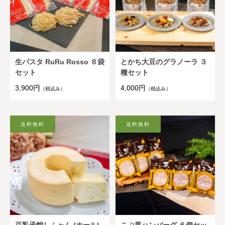
生パスタ RuRu Rosso ６袋
とかち大豆のグラノーラ ３
セット
種セット
3,900円
4,000円
（税込み）
（税込み）