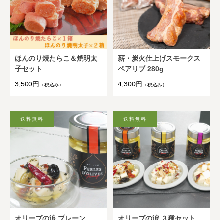
ほんのり焼たらこ＆焼明太
薪・炭火仕上げスモークス
子セット
ペアリブ 280g
3,500円
4,300円
（税込み）
（税込み）
オリーブの涙 プレーン
オリーブの涙 ３種セット