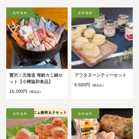
贅沢！北海道 海鮮カニ鍋セ
アフタヌーンティーセット
ット【小樽協和食品】
6,500円
（税込み）
16,200円
（税込み）