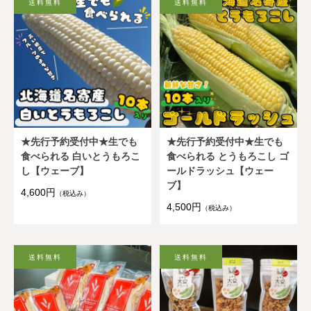
★先行予約受付中★生でも
★先行予約受付中★生でも
食べられる 白いとうもろこ
食べられる とうもろこし ゴ
し【ウェーブ】
ールドラッシュ【ウェー
ブ】
4,600円
（税込み）
4,500円
（税込み）