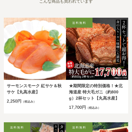
こんな商品も買われています
サーモンスモーク 紅サケ＆秋
★期間限定の特別価格！★北
サケ【丸高水産】
海道産 特大毛ガニ（約800
g）2杯セット【丸高水産】
2,250円
（税込み）
17,700円
（税込み）