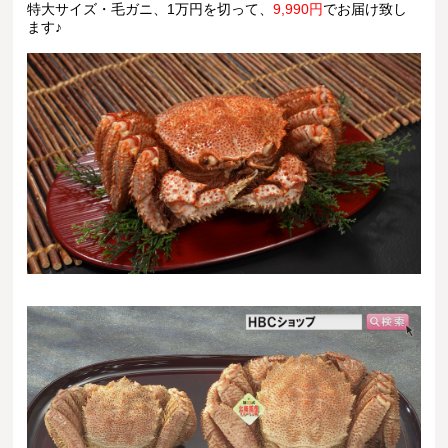
特大サイズ・毛ガニ、1万円を切って、
9,990円
でお届け致し
ます♪