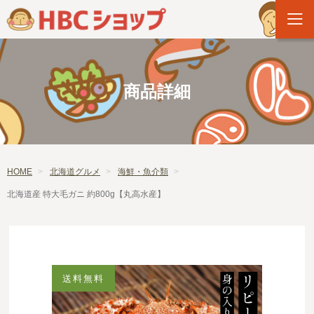
商品詳細
HOME
北海道グルメ
海鮮・魚介類
北海道産 特大毛ガニ 約800g【丸高水産】