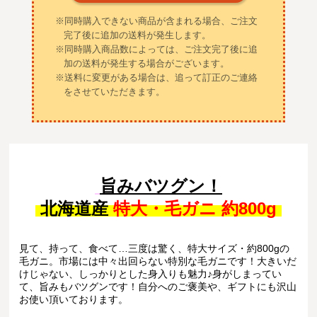
※同時購入できない商品が含まれる場合、ご注文
完了後に追加の送料が発生します。
※同時購入商品数によっては、ご注文完了後に追
加の送料が発生する場合がございます。
※送料に変更がある場合は、追って訂正のご連絡
をさせていただきます。
旨みバツグン！
北海道産
特大・毛ガニ 約800g
見て、持って、食べて…三度は驚く、特大サイズ・約800gの
毛ガニ。市場には中々出回らない特別な毛ガニです！大きいだ
けじゃない、しっかりとした身入りも魅力♪身がしまってい
て、旨みもバツグンです！自分へのご褒美や、ギフトにも沢山
お使い頂いております。