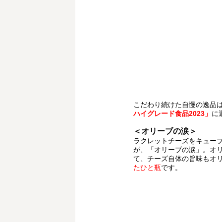
こだわり続けた自慢の逸品は
ハイグレード食品2023」
に
＜オリーブの涙＞
ラクレットチーズをキュー
が、「オリーブの涙」。オ
て、チーズ自体の旨味もオ
たひと瓶
です。