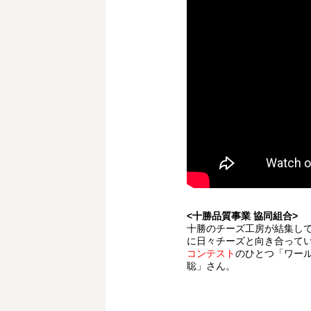
<十勝品質事業 協同組合>
十勝のチーズ工房が結集し
に日々チーズと向き合って
コンテスト
のひとつ「ワール
聡」さん。