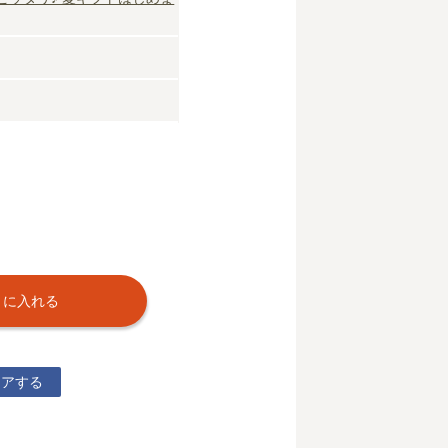
トに入れる
ェアする