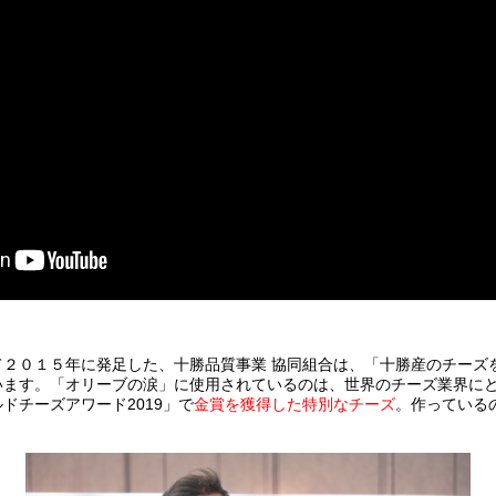
て２０１５年に発足した、十勝品質事業 協同組合は、「十勝産のチーズ
います。「オリーブの涙」に使用されているのは、世界のチーズ業界に
ドチーズアワード2019」で
金賞を獲得した特別なチーズ
。作っている