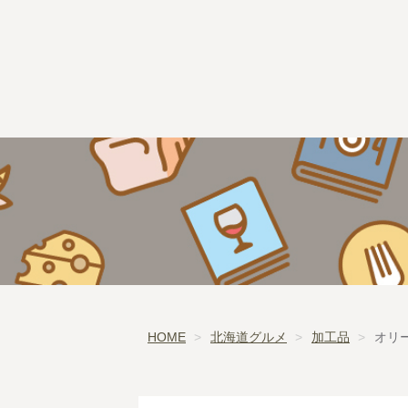
HOME
北海道グルメ
加工品
オリ