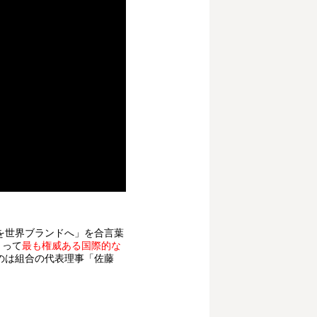
を世界ブランドへ」を合言葉
とって
最も権威ある国際的な
のは組合の代表理事「佐藤