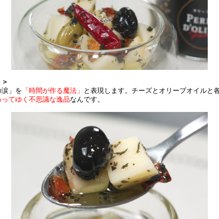
り＞
の涙」を
「時間が作る魔法」
と表現します。チーズとオリーブオイルと
わってゆく不思議な逸品
なんです。