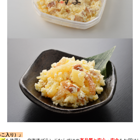
っこ入り）」