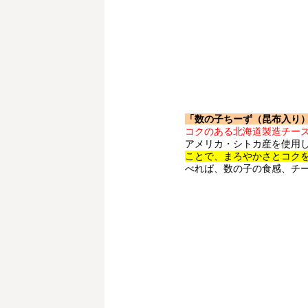
「数の子ちーず（昆布入り
コクのある北海道製造チー
アメリカ・シトカ産を使用
ことで、まろやかさとコク
べれば、数の子の食感、チ