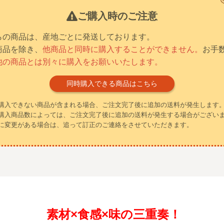
ご購入時のご注意
らの商品は、産地ごとに発送しております。
商品を除き、
他商品と同時に購入することができません。
お手
他の商品とは別々に購入をお願いいたします。
同時購入できる商品はこちら
購入できない商品が含まれる場合、ご注文完了後に追加の送料が発生します
購入商品数によっては、ご注文完了後に追加の送料が発生する場合がござい
に変更がある場合は、追って訂正のご連絡をさせていただきます。
素材×
食感
×
味の三重奏！