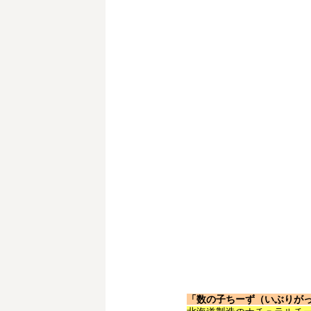
「数の子ちーず（いぶりが