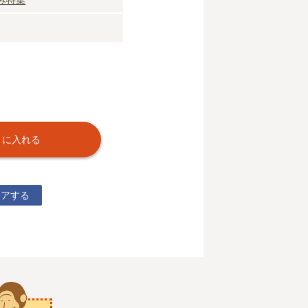
トに入れる
ェアする