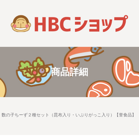
商品詳細
数の子ちーず２種セット（昆布入り・いぶりがっこ入り）【誉食品】