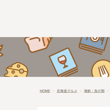
HOME
北海道グルメ
海鮮・魚介類