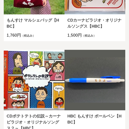
もんすけ マルシェバッグ【H
CDカーナビラジオ・オリジナ
BC】
ルソングス【HBC】
1,760円
1,500円
（税込み）
（税込み）
CDポテトテトの伝説～カーナ
HBC もんすけ ボールペン【H
ビラジオ・オリジナルソング
BC】
ス２～【HBC】