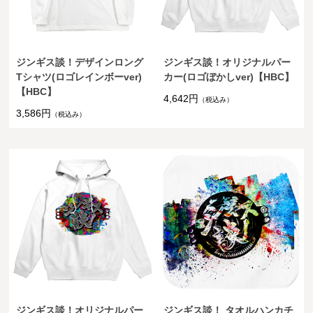
ジンギス談！デザインロング
ジンギス談！オリジナルパー
Tシャツ(ロゴレインボーver)
カー(ロゴぼかしver)【HBC】
【HBC】
4,642円
（税込み）
3,586円
（税込み）
ジンギス談！オリジナルパー
ジンギス談！ タオルハンカチ