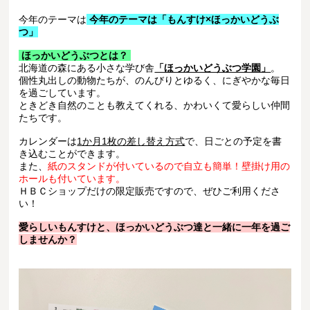
今年のテーマは
今年のテーマは「もんすけ×ほっかいどうぶ
つ」
ほっかいどうぶつとは？
北海道の森にある小さな学び舎
「ほっかいどうぶつ学園」
。
個性丸出しの動物たちが、のんびりとゆるく、にぎやかな毎日
を過ごしています。
ときどき自然のことも教えてくれる、かわいくて愛らしい仲間
たちです。
カレンダーは
1か月1枚の差し替え方式
で、日ごとの予定を書
き込むことができます。
また、
紙のスタンドが付いているので自立も簡単！壁掛け用の
ホールも付いています。
ＨＢＣショップだけの限定販売ですので、ぜひご利用くださ
い！
愛らしいもんすけと、ほっかいどうぶつ達と一緒に一年を過ご
しませんか？