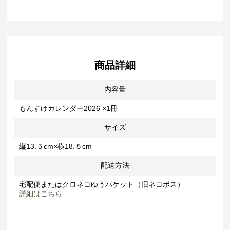
商品詳細
内容量
もんすけカレンダー2026 ×1冊
サイズ
縦13.５cm×横18.５cm
配送方法
宅配便またはクロネコゆうパケット（旧ネコポス）
詳細はこちら