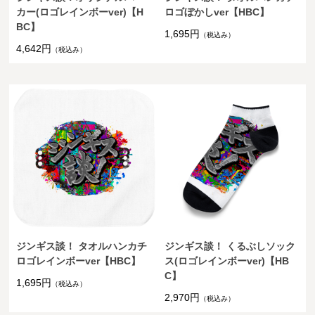
カー(ロゴレインボーver)【H
ロゴぼかしver【HBC】
BC】
1,695円
（税込み）
4,642円
（税込み）
ジンギス談！ タオルハンカチ
ジンギス談！ くるぶしソック
ロゴレインボーver【HBC】
ス(ロゴレインボーver)【HB
C】
1,695円
（税込み）
2,970円
（税込み）