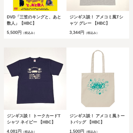
DVD「三笠のキングと、あと
ジンギス談！ アメコミ風Tシ
数人」【HBC】
ャツ グレー 【HBC】
5,500円
3,344円
（税込み）
（税込み）
ジンギス談！ トークカードT
ジンギス談！ アメコミ風トー
シャツ ネイビー 【HBC】
トバッグ 【HBC】
4,081円
1,500円
（税込み）
（税込み）