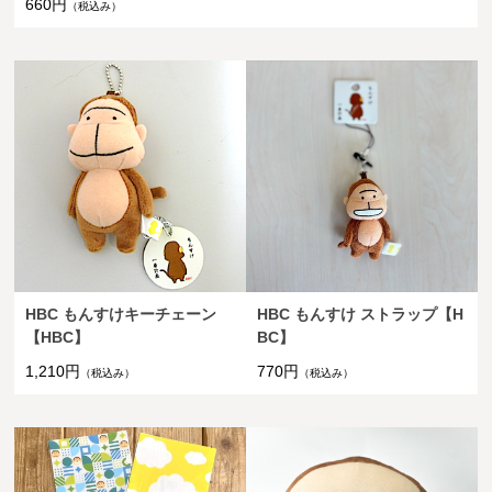
660円
（税込み）
HBC もんすけキーチェーン
HBC もんすけ ストラップ【H
【HBC】
BC】
1,210円
770円
（税込み）
（税込み）