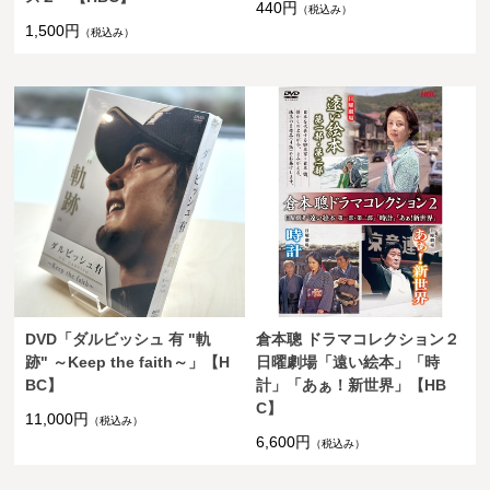
440円
（税込み）
1,500円
（税込み）
DVD「ダルビッシュ 有 "軌
倉本聰 ドラマコレクション２
跡" ～Keep the faith～」【H
日曜劇場「遠い絵本」「時
BC】
計」「あぁ！新世界」【HB
C】
11,000円
（税込み）
6,600円
（税込み）