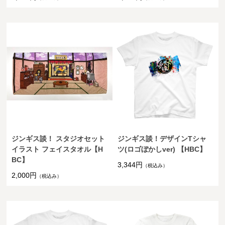
ジンギス談！ スタジオセット
ジンギス談！デザインTシャ
イラスト フェイスタオル【H
ツ(ロゴぼかしver) 【HBC】
BC】
3,344円
（税込み）
2,000円
（税込み）