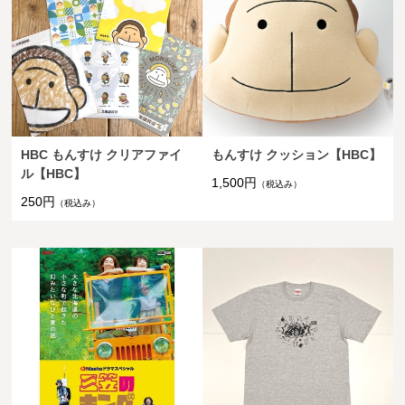
HBC もんすけ クリアファイ
もんすけ クッション【HBC】
ル【HBC】
1,500円
（税込み）
250円
（税込み）