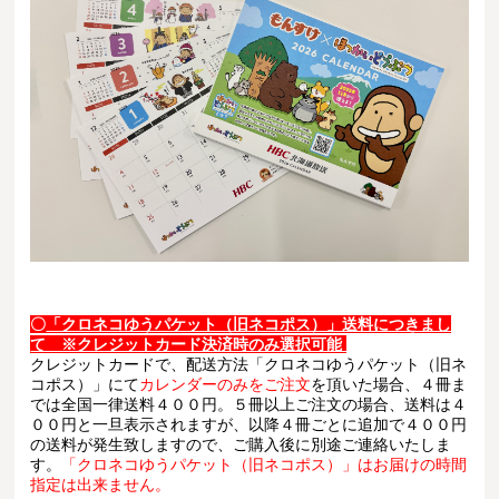
〇
「クロネコゆうパケット（旧ネコポス）」送料につきまし
て ※クレジットカード決済時のみ選択可能
クレジットカードで、配送方法「クロネコゆうパケット（旧ネ
コポス）」にて
カレンダーのみをご注文
を頂いた場合、４冊ま
では全国一律送料４００円。５冊以上ご注文の場合、送料は４
００円と一旦表示されますが、以降４冊ごとに追加で４００円
の送料が発生致しますので、ご購入後に別途ご連絡いたしま
す。
「クロネコゆうパケット（旧ネコポス）」はお届けの時間
指定は出来ません。