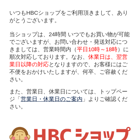
いつもHBCショップをご利用頂きまして、あり
がとうございます。
当ショップは、24時間 いつでもお買い物が可能
でございますが、
お問い合わせ・発送対応につ
きましては、営業時間内（
平日10時～18時
）に
順次
対応しております。
なお、
休業日は、翌営
業日以降の対応
となりますので、
お客様にはご
不便をおかけいたしますが、何卒、ご容赦くだ
さい。
また、営業日、休業日については、トップペー
ジ「
営業日・休業日のご案内
」よりご確認くだ
さい。