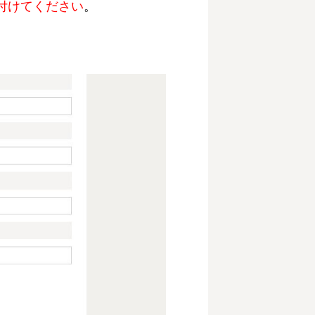
付けてください
。