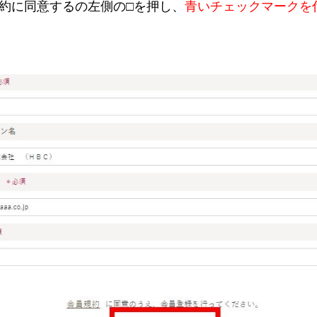
約に同意するの左側の□を押し、
青いチェックマークを